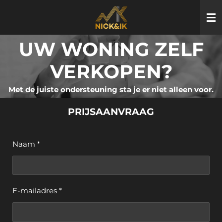
Ga
direct
naar
UW WONING ZELF
de
hoofdinhoud
VERKOPEN?
Met de juiste ondersteuning sta je er niet alleen voor.
PRIJSAANVRAAG
Naam *
E-mailadres *