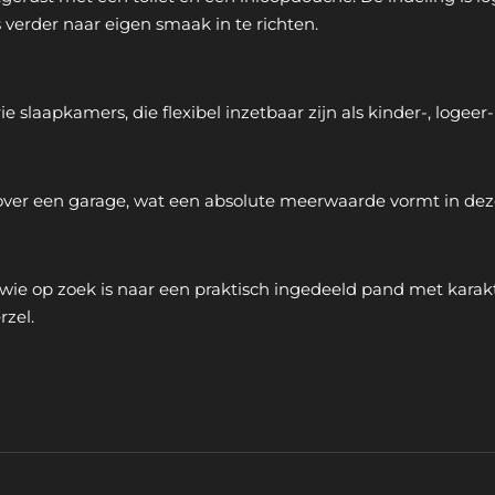
erder naar eigen smaak in te richten.
e slaapkamers, die flexibel inzetbaar zijn als kinder-, logeer
over een garage, wat een absolute meerwaarde vormt in de
wie op zoek is naar een praktisch ingedeeld pand met karakte
zel.