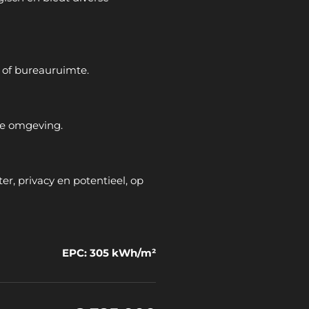
- of bureauruimte.
ze omgeving.
r, privacy en potentieel, op
EPC: 305 kWh/m²