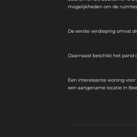
mogelijkheden om de ruimtes v
De eerste verdieping omvat dri
Daarnaast beschikt het pand 
Een interessante woning voor 
een aangename locatie in Beer