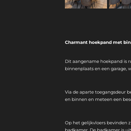
Charmant hoekpand met bin
Dit aangename hoekpand is rus
binnenplaats en een garage, wa
Via de aparte toegangsdeur be
en binnen en meteen een besch
Op het gelijkvloers bevinden z
badkamer. De badkamer is uitg