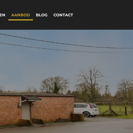
VEN
AANBOD
BLOG
CONTACT