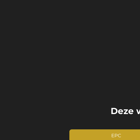
Deze w
EPC