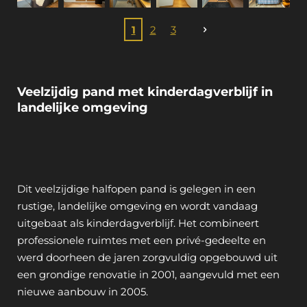
1
2
3
Veelzijdig pand met kinderdagverblijf in
landelijke omgeving
Dit veelzijdige
halfopen
pand is gelegen in een
rustige, landelijke omgeving
en wordt vandaag
uitgebaat als kinderdagverblijf. Het combineert
professionele ruimtes met een privé-gedeelte en
werd doorheen de jaren zorgvuldig opgebouwd uit
een
grondige renovatie in 2001
, aangevuld met een
nieuwe aanbouw in 2005
.