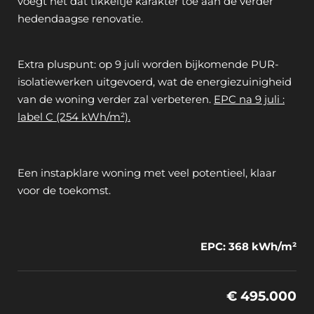
voegt net dat tikkeltje karakter toe aan de verder
hedendaagse renovatie.
Extra pluspunt: op 9 juli worden bijkomende PUR-
isolatiewerken uitgevoerd, wat de energiezuinigheid
van de woning verder zal verbeteren.
EPC na 9 juli :
label C (254 kWh/m²).
Een instapklare woning met veel potentieel, klaar
voor de toekomst.
EPC: 368 kWh/m²
€ 495.000