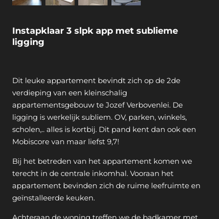
Instapklaar 3 slpk app met sublieme
ligging
Dit leuke appartement bevindt zich op de 2de
verdieping van een kleinschalig
appartementsgebouw te Jozef Verbovenlei. De
ligging is werkelijk subliem. OV, parken, winkels,
scholen,.. alles is kortbij. Dit pand kent dan ook een
Mobiscore van maar liefst 9,7!
Bij het betreden van het appartement komen we
terecht in de centrale inkomhal. Vooraan het
appartement bevinden zich de ruime leefruimte en
geïnstalleerde keuken.
Achteraan de woning treffen we de badkamer met